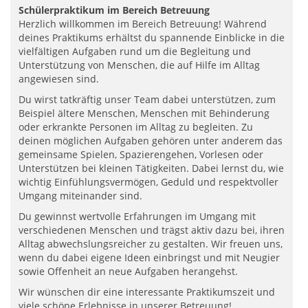
Schülerpraktikum im Bereich Betreuung
Herzlich willkommen im Bereich Betreuung! Während
deines Praktikums erhältst du spannende Einblicke in die
vielfältigen Aufgaben rund um die Begleitung und
Unterstützung von Menschen, die auf Hilfe im Alltag
angewiesen sind.
Du wirst tatkräftig unser Team dabei unterstützen, zum
Beispiel ältere Menschen, Menschen mit Behinderung
oder erkrankte Personen im Alltag zu begleiten. Zu
deinen möglichen Aufgaben gehören unter anderem das
gemeinsame Spielen, Spazierengehen, Vorlesen oder
Unterstützen bei kleinen Tätigkeiten. Dabei lernst du, wie
wichtig Einfühlungsvermögen, Geduld und respektvoller
Umgang miteinander sind.
Du gewinnst wertvolle Erfahrungen im Umgang mit
verschiedenen Menschen und trägst aktiv dazu bei, ihren
Alltag abwechslungsreicher zu gestalten. Wir freuen uns,
wenn du dabei eigene Ideen einbringst und mit Neugier
sowie Offenheit an neue Aufgaben herangehst.
Wir wünschen dir eine interessante Praktikumszeit und
viele schöne Erlebnisse in unserer Betreuung!