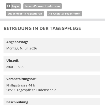
Direkt zum Inhalt
Login
Neues Passwort anfordern
Als Schüler*in registrieren
Als Anbieter registrieren
BETREUUNG IN DER TAGESPFLEGE
Angebotstag:
Montag, 6. Juli 2026
Uhrzeit:
8:00 - 15:00
Veranstaltungsort:
Phillipstrasse 44 b
58511
Tagespflege Lüdenscheid
Beschreibung